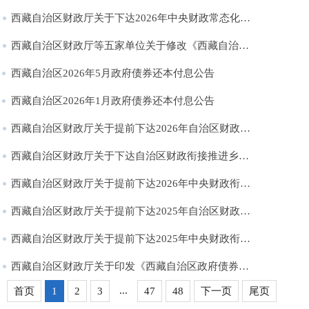
西藏自治区财政厅关于下达2026年中央财政常态化帮扶资金预算的通知
西藏自治区财政厅等五家单位关于修改《西藏自治区防空地下室易地建设费征收管理暂行办法》部分条款的通知
西藏自治区2026年5月政府债券还本付息公告
西藏自治区2026年1月政府债券还本付息公告
西藏自治区财政厅关于提前下达2026年自治区财政衔接推进乡村振兴补助资金预算的通知
西藏自治区财政厅关于下达自治区财政衔接推进乡村振兴补助资金绩效评价及考核奖励资金预算的通知
西藏自治区财政厅关于提前下达2026年中央财政衔接推进乡村振兴补助资金预算的通知
西藏自治区财政厅关于提前下达2025年自治区财政衔接推进乡村振兴补助资金预算的通知
西藏自治区财政厅关于提前下达2025年中央财政衔接推进乡村振兴补助资金预算的通知
西藏自治区财政厅关于印发《西藏自治区政府债券承销团组建及管理办法》的通知
...
首页
1
2
3
47
48
下一页
尾页