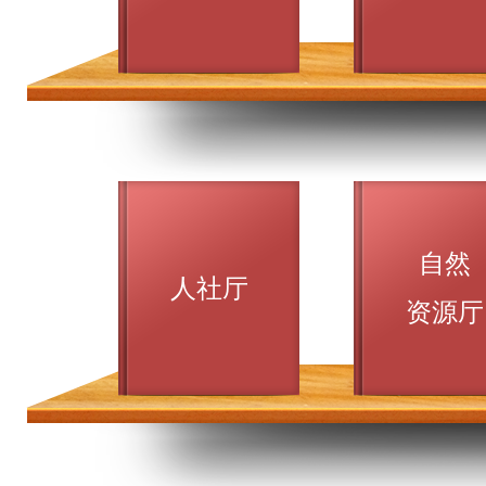
自然
人社厅
资源厅