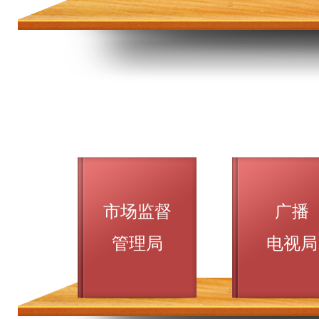
市场监督
广播
管理局
电视局