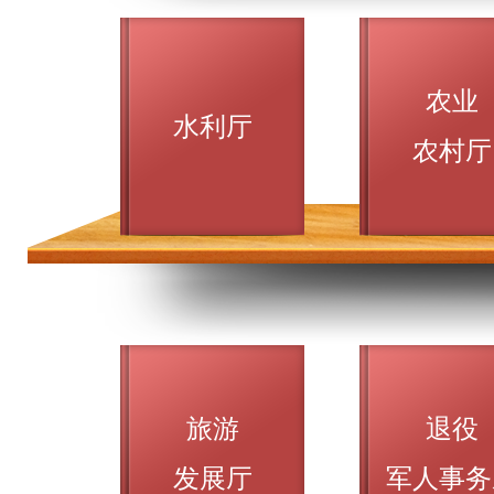
农业
水利厅
农村厅
旅游
退役
发展厅
军人事务