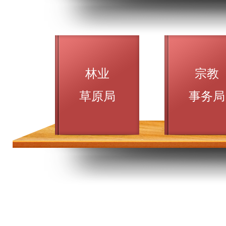
林业
宗教
草原局
事务局