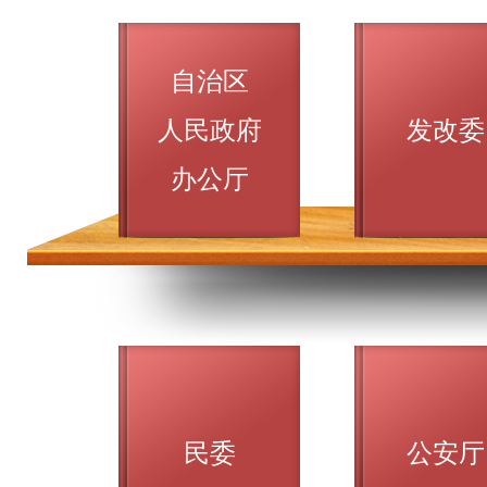
自治区
人民政府
发改委
办公厅
民委
公安厅